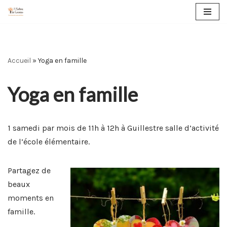
Aller
au
contenu
Accueil
»
Yoga en famille
Yoga en famille
1 samedi par mois de 11h à 12h à Guillestre salle d’activité
de l’école élémentaire.
Partagez de
beaux
moments en
famille.