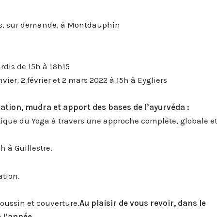
es, sur demande, à Montdauphin
dis de 15h à 16h15
vier, 2 février et 2 mars 2022 à 15h à Eygliers
tation, mudra et apport des bases de l’ayurvéda :
tique du Yoga à travers une approche complète, globale e
h à Guillestre.
ation.
coussin et couverture.
Au plaisir de vous revoir,
dans le
de l’année.