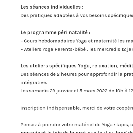
Les séances individuelles :
Des pratiques adaptées à vos besoins spécifiqu
Le programme péri natalité :
– Cours hebdomadaires Yoga et maternité les mar
– Ateliers Yoga Parents-bébé : les mercredis 12 jan
Les ateliers spécifiques Yoga, relaxation, médi
Des séances de 2 heures pour approfondir la pra
intégrative.
Les samedis 29 janvier et 5 mars 2022 de 10h à 12
Inscription indispensable, merci de votre coopér
Pensez à prendre votre matériel de Yoga : tapis, 
partage et la joie de la pratique tout au long 