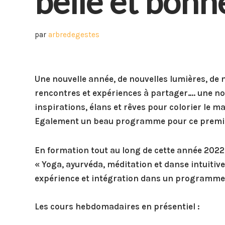
belle et bon
par
arbredegestes
Une nouvelle année, de nouvelles lumières, de 
rencontres et expériences à partager….
une no
inspirations, élans et rêves pour colorier le 
Egalement un beau programme pour ce premie
En formation tout au long de cette année 2022,
« Yoga, ayurvéda, méditation et danse intuitive
expérience et intégration dans un programme 
Les cours hebdomadaires en présentiel :