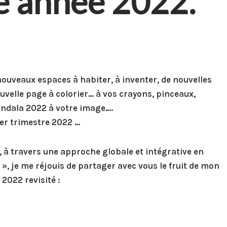
ne année 2022.
nouveaux espaces à habiter, à inventer, de nouvelles
uvelle page à colorier… à vos crayons, pinceaux,
mandala 2022 à votre image….
r trimestre 2022 …
 à travers une approche globale et intégrative en
 », je me réjouis de partager avec vous le fruit de mon
2022 revisité :