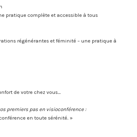
ion
ne pratique complète et accessible à tous
irations régénérantes et féminité – une pratique à
onfort de votre chez vous…
os premiers pas en visioconférence
:
conférence en toute sérénité. »