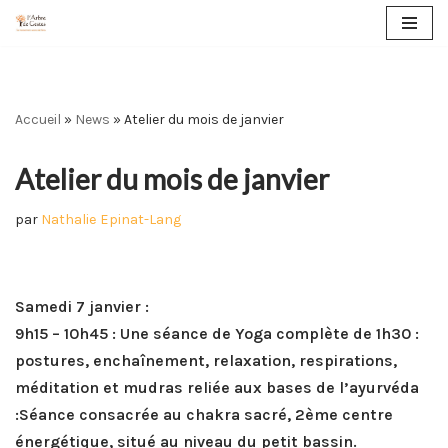
Aller
au
contenu
Accueil
»
News
»
Atelier du mois de janvier
Atelier du mois de janvier
par
Nathalie Epinat-Lang
Samedi 7 janvier :
9h15 – 10h45 : Une séance de Yoga complète de 1h30 :
postures, enchaînement, relaxation, respirations,
méditation et mudras reliée aux bases de l’ayurvéda
:
Séance consacrée au chakra sacré, 2ème centre
énergétique, situé au niveau du petit bassin.